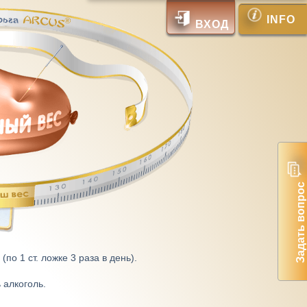
INFO
ВХОД
Задать вопрос
по 1 ст. ложке 3 раза в день).
 алкоголь.