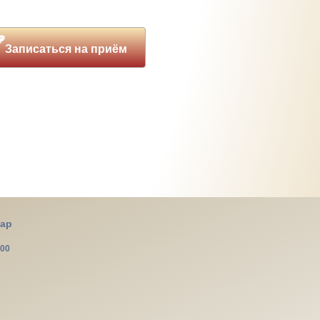
Записаться на приём
map
100