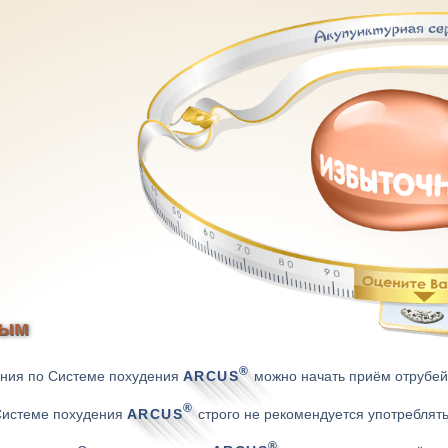
вым
®
ения по Системе похудения
ARCUS
можно начать приём отрубей (
®
 Системе похудения
ARCUS
строго не рекомендуется употреблять
®