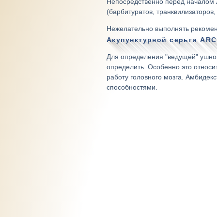
Непосредственно перед началом 
(барбитуратов, транквилизаторов,
Нежелательно выполнять рекомен
Акупунктурной серьги AR
Для определения "ведущей" ушной
определить. Особенно это относ
работу головного мозга. Амбидек
способностями.