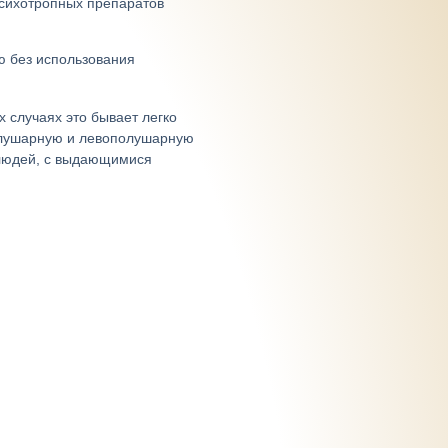
сихотропных препаратов
 без использования
 случаях это бывает легко
полушарную и левополушарную
а людей, с выдающимися