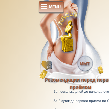
MENU
ИМТ
Рекомендации перед пер
приёмом
За несколько дней до начала леч
За 2 суток до первого приема по