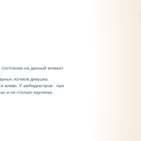
е состояние на данный момент.
шарных логиков девушка
я влево. У амбидекстров - при
ко и не столько картинка,