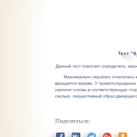
Тест "
Данный тест помогает определить, како
Максимально серьёзно отнеситесь к
вращается вправо. У правополушарных э
наклоне головы в соответствующую сторо
сколько перцептивный образ движущег
Поделиться: