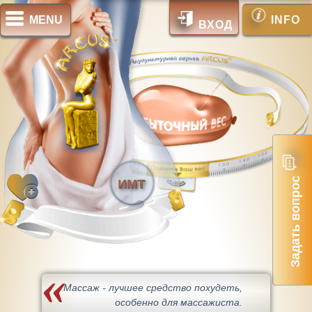
MENU
INFO
ВХОД
Задать вопрос
ИМТ
Массаж - лучшее средство похудеть,
особенно для массажиста.