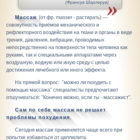
(Франсуа Шарлеруа)
Массаж
(от фр. masser - растирать) —
совокупность приёмов механического и
рефлекторного воздействия на ткани и органы в виде
трения, давления, вибрации, проводимых
непосредственно на поверхности тела человека как
руками, так и специальными аппаратами через
воздушную, водную или иную среду с целью
достижения лечебного или иного эффекта.
На прямой вопрос: "можно ли похудеть с
помощью массажа" специалисты предпочитают
отшучиваться: "Конечно можно, если ты - массажист".
Сам по себе массаж не решает
проблемы похудения.
Сегодня массаж применяется чаще всего при
попытке избавиться от целлюлита.