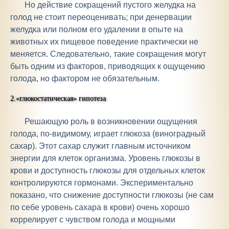
Но действие сокращений пустого желудка на
голод не стоит переоценивать; при денервации
желудка или полном его удалении в опыте на
животных их пищевое поведение практически не
меняется. Следовательно, такие сокращения могут
быть одним из факторов, приводящих к ощущению
голода, но фактором не обязательным.
2.«глюкостатическая» гипотеза
Решающую роль в возникновении ощущения
голода, по-видимому, играет глюкоза (виноградный
сахар). Этот сахар служит главным источником
энергии для клеток организма. Уровень глюкозы в
крови и доступность глюкозы для отдельных клеток
контролируются гормонами. Экспериментально
показано, что снижение доступности глюкозы (не сам
по себе уровень сахара в крови) очень хорошо
коррелирует с чувством голода и мощными