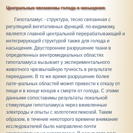
Центральные механизмы голода и насыщения
Гипоталамус - структура, тесно связанная с
регуляцией вегетативных функций, по-видимому,
является главной центральной перерабатывающей и
интегрирующей структурой также для голода и
насыщения. Двустороннее разрушение ткани в
определенных вентромедиальных областях
гипоталамуса вызывает у экспериментального
животного чрезвычайную тучность в результате
переедания. В то же время разрушение более
лате¬ральных областей может привести к отказу от
пищи и в конце концов к смерти от голода. С этими
данными сопоставимы результаты локальной
стимуляции гипоталамуса через вживленные
электроды и опыты с золототиоглюкозой. Таким
образом, в течение некоторого времени внимание
исследователей было направлено почти