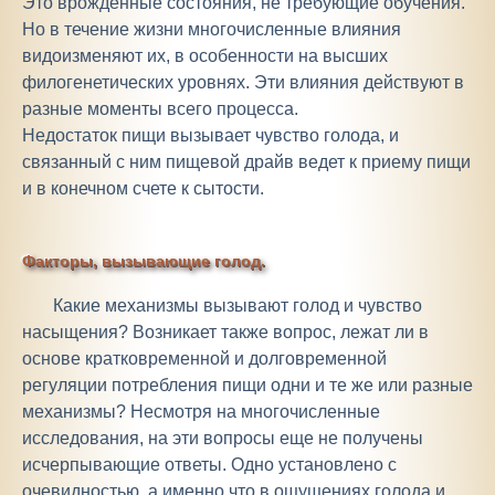
Это врожденные состояния, не требующие обучения.
Но в течение жизни многочисленные влияния
видоизменяют их, в особенности на высших
филогенетических уровнях. Эти влияния действуют в
разные моменты всего процесса.
Недостаток пищи вызывает чувство голода, и
связанный с ним пищевой драйв ведет к приему пищи
и в конечном счете к сытости.
Факторы, вызывающие голод.
Какие механизмы вызывают голод и чувство
насыщения? Возникает также вопрос, лежат ли в
основе кратковременной и долговременной
регуляции потребления пищи одни и те же или разные
механизмы? Несмотря на многочисленные
исследования, на эти вопросы еще не получены
исчерпывающие ответы. Одно установлено с
очевидностью, а именно что в ощущениях голода и