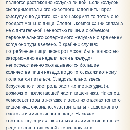
является растяжение желудка пищей. Если желудок
экспериментального животного наполнить через
фистулу еще до того, как его накормят, то потом оно
поедает меньше пищи. Степень компенсации связана
не с питательной ценностью пищи, а с объемом
первоначального содержимого желудка и с временем,
когда оно туда введено. В крайних случаях
потребление пищи через рот может быть полностью
заторможено на недели, если в желудок
непосредственно закладываются большие
количества пищи незадолго до того, как животному
полагается питаться. Следовательно, здесь
безусловно играет роль растяжение желудка (и,
возможно, прилегающей части кишечника). Наконец,
хеморецепторы в желудке и верхних отделах тонкого
кишечника, очевидно, чувствительны к содержанию
глюкозы и аминокислот в пище. Наличие
соответствующих «глюкозных» и «аминокислотных»
рецепторов в кишечной стенке показано