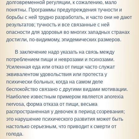
долговременной регуляции, к сожалению, мало
понятны. Программы предупреждения тучности и
борьбы с ней трудно разработать, и часто они не дают
результатов; тучность и все связанные с ней
опасности для здоровья во многих западных странах
достигли, по-видимому, эпидемических размеров.
В заключение надо указать на связь между
потреблением пищи и неврозами и психозами.
Усиленная еда или отказ от пищи часто служат
эквивалентом удовольствия или протеста у
психически больных, когда на самом деле
беспокойство связано с другими видами мотивации.
Наиболее известным примером является anorexia
nervosa, форма отказа от пищи, весьма
распространенная у девочек в период созревания;
это нарушение психического развития может быть
настолько серьезным, что приводит к смерти от
голода.