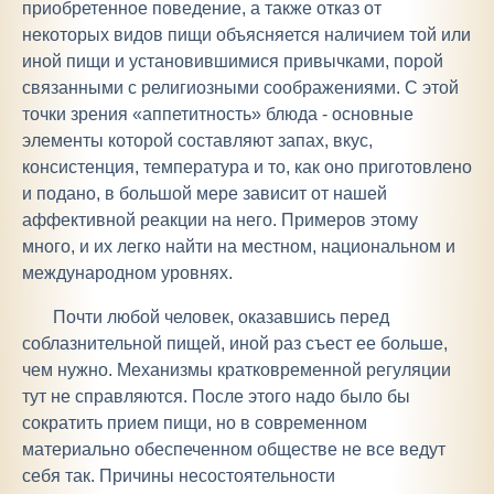
приобретенное поведение, а также отказ от
некоторых видов пищи объясняется наличием той или
иной пищи и установившимися привычками, порой
связанными с религиозными соображениями. С этой
точки зрения «аппетитность» блюда - основные
элементы которой составляют запах, вкус,
консистенция, температура и то, как оно приготовлено
и подано, в большой мере зависит от нашей
аффективной реакции на него. Примеров этому
много, и их легко найти на местном, национальном и
международном уровнях.
Почти любой человек, оказавшись перед
соблазнительной пищей, иной раз съест ее больше,
чем нужно. Механизмы кратковременной регуляции
тут не справляются. После этого надо было бы
сократить прием пищи, но в современном
материально обеспеченном обществе не все ведут
себя так. Причины несостоятельности