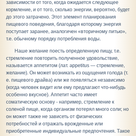
зависимости от того, когда ожидается следующее
кормление, и от того, сколько энергии, вероятно, будет
до этого затрачено. Этот элемент планирования
пищевого поведения, благодаря которому энергия
поступает заранее, аналогичен «вторичному питью»,
т.е. обычному порядку потребления воды.
Наше желание поесть определенную пищу, т.е.
стремление повторить полученное удовольствие,
называется аппетитом (лат. appetitus — стремление,
желание). Он может возникать из ощущения голода (т.
е. пищевого драйва) или же появляться независимо
(когда человек видит или ему предлагают что-нибудь
особенно вкусное). Аппетит часто имеет
соматическую основу - например, стремление к
соленой пище, когда организм потерял много соли; но
он может также не зависеть от физических
потребностей и отражать врожденные или
приобретенные индивидуальные предпочтения. Такое