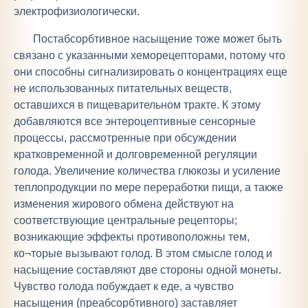
электрофизиологически.
Постабсорбтивное насыщение тоже может быть
связано с указанными хеморецепторами, потому что
они способны сигнализировать о концентрациях еще
не использованных питательных веществ,
оставшихся в пищеварительном тракте. К этому
добавляются все энтероцептивные сенсорные
процессы, рассмотренные при обсуждении
кратковременной и долговременной регуляции
голода. Увеличение количества глюкозы и усиление
теплопродукции по мере переработки пищи, а также
изменения жирового обмена действуют на
соответствующие центральные рецепторы;
возникающие эффекты противоположны тем,
ко¬торые вызывают голод. В этом смысле голод и
насыщение составляют две стороны одной монеты.
Чувство голода побуждает к еде, а чувство
насыщения (преабсорбтивного) заставляет