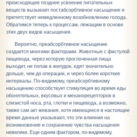
происходящее позднее усвоение питательных
веществ вызывает постабсорбтивное насыщение и
препятствует немедленному возобновлению голода.
Обратимся теперь к процессам, лежащим в основе
этих двух видов насыщения.
Вероятно, преабсорбтивное насыщение
создается многими факторами. Животные с фистулой
пищевода, через которую проглоченная пища
выходит, не попав в желудок, едят значительно
дольше, чем до операции, и через более короткие
интервалы. По-видимому, преабсорбтивному
насыщению способствует стимуляция во время еды
обонятельных, вкусовых и механорецепторов в
слизистой носа, рта, глотки и пищевода, а возможно,
также сам акт жевания, хотя имеющиеся в настоящее
время данные указывают, что эти влияния на
возникновение и сохранение чувства насыщения
невелики. Еще одним фактором, по-видимому,