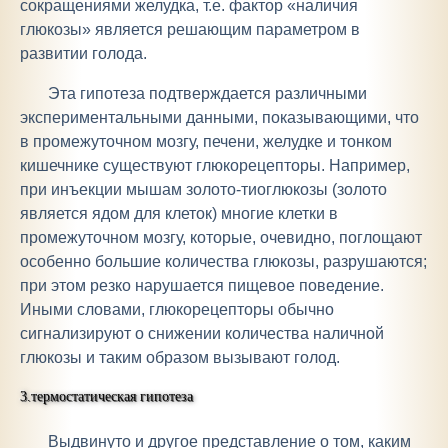
сокращениями желудка, т.е. фактор «наличия
глюкозы» является решающим параметром в
развитии голода.
Эта гипотеза подтверждается различными
экспериментальными данными, показывающими, что
в промежуточном мозгу, печени, желудке и тонком
кишечнике существуют глюкорецепторы. Например,
при инъекции мышам золото-тиоглюкозы (золото
является ядом для клеток) многие клетки в
промежуточном мозгу, которые, очевидно, поглощают
особенно большие количества глюкозы, разрушаются;
при этом резко нарушается пищевое поведение.
Иными словами, глюкорецепторы обычно
сигнализируют о снижении количества наличной
глюкозы и таким образом вызывают голод.
3.термостатическая гипотеза
Выдвинуто и другое представление о том, каким