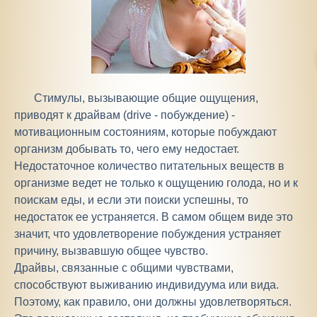
Стимулы, вызывающие общие ощущения,
приводят к драйвам (drive - побуждение) -
мотивационным состояниям, которые побуждают
организм добывать то, чего ему недостает.
Недостаточное количество питательных веществ в
организме ведет не только к ощущению голода, но и к
поискам еды, и если эти поиски успешны, то
недостаток ее устраняется. В самом общем виде это
значит, что удовлетворение побуждения устраняет
причину, вызвавшую общее чувство.
Драйвы, связанные с общими чувствами,
способствуют выживанию индивидуума или вида.
Поэтому, как правило, они должны удовлетворяться.