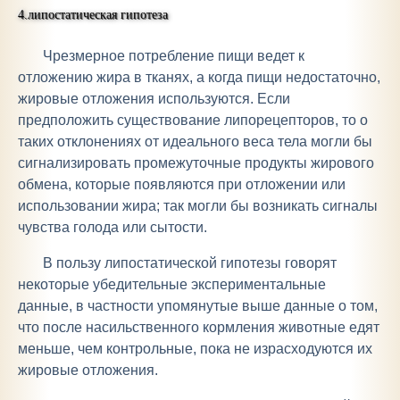
4.липостатическая гипотеза
Чрезмерное потребление пищи ведет к
отложению жира в тканях, а когда пищи недостаточно,
жировые отложения используются. Если
предположить существование липорецепторов, то о
таких отклонениях от идеального веса тела могли бы
сигнализировать промежуточные продукты жирового
обмена, которые появляются при отложении или
использовании жира; так могли бы возникать сигналы
чувства голода или сытости.
В пользу липостатической гипотезы говорят
некоторые убедительные экспериментальные
данные, в частности упомянутые выше данные о том,
что после насильственного кормления животные едят
меньше, чем контрольные, пока не израсходуются их
жировые отложения.