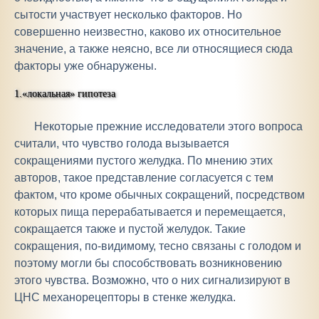
сытости участвует несколько факторов. Но
совершенно неизвестно, каково их относительное
значение, а также неясно, все ли относящиеся сюда
факторы уже обнаружены.
1.«локальная» гипотеза
Некоторые прежние исследователи этого вопроса
считали, что чувство голода вызывается
сокращениями пустого желудка. По мнению этих
авторов, такое представление согласуется с тем
фактом, что кроме обычных сокращений, посредством
которых пища перерабатывается и перемещается,
сокращается также и пустой желудок. Такие
сокращения, по-видимому, тесно связаны с голодом и
поэтому могли бы способствовать возникновению
этого чувства. Возможно, что о них сигнализируют в
ЦНС механорецепторы в стенке желудка.