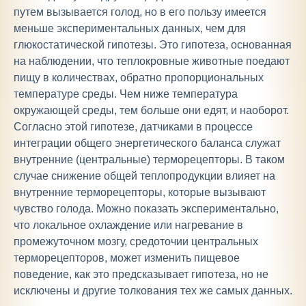
путем вызывается голод, но в его пользу имеется
меньше экспериментальных данных, чем для
глюкостатической гипотезы. Это гипотеза, основанная
на наблюдении, что теплокровные животные поедают
пищу в количествах, обратно пропорциональных
температуре среды. Чем ниже температура
окружающей среды, тем больше они едят, и наоборот.
Согласно этой гипотезе, датчиками в процессе
интеграции общего энергетического баланса служат
внутренние (центральные) терморецепторы. В таком
случае снижение общей теплопродукции влияет на
внутренние терморецепторы, которые вызывают
чувство голода. Можно показать экспериментально,
что локальное охлаждение или нагревание в
промежуточном мозгу, средоточии центральных
терморецепторов, может изменить пищевое
поведение, как это предсказывает гипотеза, но не
исключены и другие толкования тех же самых данных.