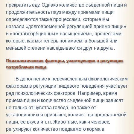
прекратить еду. Однако количество съеденной пищи и
продолжительность пауз между приемами пищи
определяются также процессами, которые мы
назвали «долговременной регуляцией приема пищи»
и «постабсорбционным насыщением»,-процессами,
которые, как мы теперь понимаем, в большей или
меньшей степени накладываются друг на друга .
Психологические факторы, участвующие в регуляции
потребления пищи
В дополнение к перечисленным физиологическим
факторам в регуляции пищевого поведения участвует
ряд психологических факторов. Например, время
приема пищи и количество съеденной пищи зависят
не только от чувства голода, но также от
установившихся привычек, количества предлагаемой
пищи, ее вкуса и т. п. Животные, как и человек,
регулируют количество поедаемого корма в