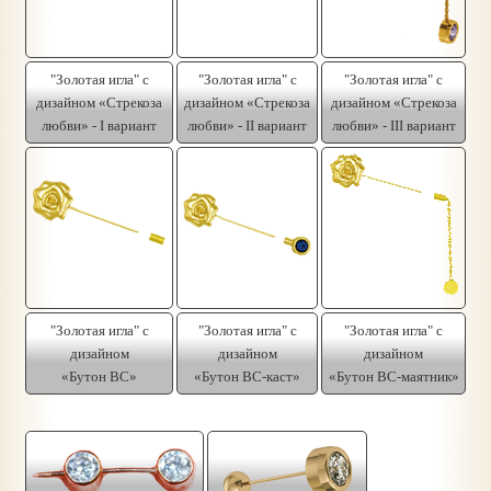
"Золотая игла" с
"Золотая игла" с
"Золотая игла" с
дизайном «Стрекоза
дизайном «Стрекоза
дизайном «Стрекоза
любви» - I вариант
любви» - II вариант
любви» - III вариант
"Золотая игла" с
"Золотая игла" с
"Золотая игла" с
дизайном
дизайном
дизайном
«Бутон ВС»
«Бутон ВС-каст»
«Бутон ВС-маятник»