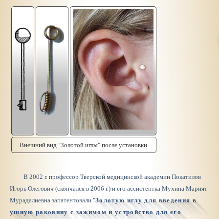
Внешний вид "Золотой иглы" после установки.
В 2002 г. профессор Тверской медицинской академии Покатилов
Игорь Олегович (скончался в 2006 г.) и его ассистентка Мухина Марият
Мурадалиевна запатентовали "
Золотую иглу для введения в
ушную раковину с зажимом и устройство для его