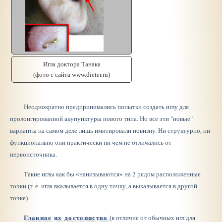
Игла доктора Танака
(фото с сайта www.dieter.ru)
Неоднократно предпринимались попытки создать иглу для
пролонгированной акупунктуры нового типа. Но все эти "новые"
варианты на самом деле лишь имитировали новизну. Ни структурно, ни
функционально они практически ни чем не отличались от
первоисточника.
Такие иглы как бы «нанизываются» на 2 рядом расположенные
точки (т. е. игла вкалывается в одну точку, а выкалывается в другой
точке).
Главное их достоинство
(в отличие от обычных игл для