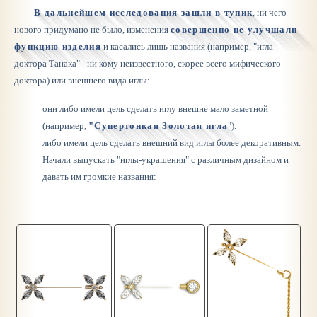
В дальнейшем исследования зашли в тупик
, ни чего
нового придумано не было, изменения
совершенно не улучшали
функцию изделия
и касались лишь названия (например, "игла
доктора Танака" - ни кому неизвестного, скорее всего мифического
доктора) или внешнего вида иглы:
они либо имели цель сделать иглу внешне мало заметной
(например,
"Супертонкая Золотая игла
").
либо имели цель сделать внешний вид иглы более декоративным.
Начали выпускать "иглы-украшения" с различным дизайном и
давать им громкие названия: