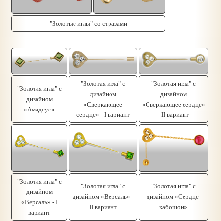
"Золотые иглы" со стразами
"Золотая игла" с
"Золотая игла" с
"Золотая игла" с
дизайном
дизайном
дизайном
«Сверкающее
«Сверкающее сердце»
«Амадеус»
сердце» - I вариант
- II вариант
"Золотая игла" с
"Золотая игла" с
"Золотая игла" с
дизайном
дизайном «Версаль» -
дизайном «Сердце-
«Версаль» - I
II вариант
кабошон»
вариант