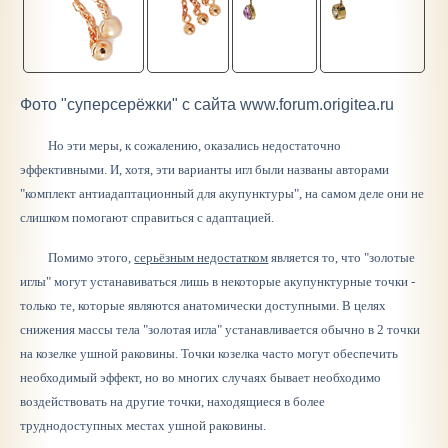
Фото "суперсерёжки" с сайта www.forum.origitea.ru
Но эти меры, к сожалению, оказались недостаточно
эффективными. И, хотя, эти варианты игл были названы авторами
"комплект антиадаптационный для акупунктуры", на самом деле они не
слишком помогают справиться с адаптацией.
Помимо этого,
серьёзным недостатком
является то, что "золотые
иглы" могут устанавиваться лишь в некоторые акупунктурные точки -
только те, которые являются анатомически доступными. В целях
снижения массы тела "золотая игла" устанавливается обычно в 2 точки
на козелке ушной раковины. Точки козелка часто могут обеспечить
необходимый эффект, но во многих случаях бывает необходимо
воздействовать на другие точки, находящиеся в более
труднодоступных местах ушной раковины.